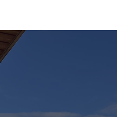
STAURANT
BAR
RÉUNIONS & ÉVÈNEMENTS
ACCÈS & CO