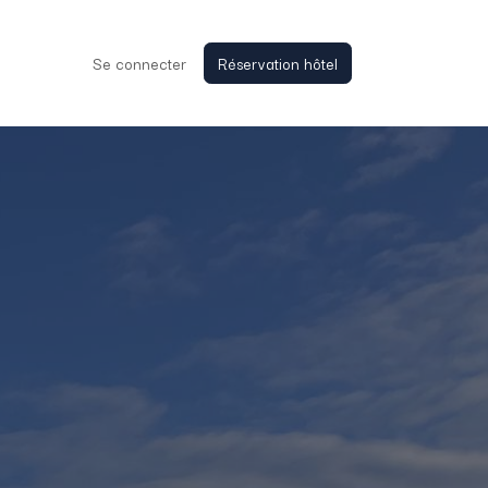
NTACT
Se connecter
Réservation hôtel