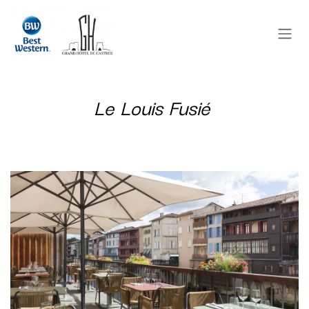
Pular para o conteúdo
Le Louis Fusié