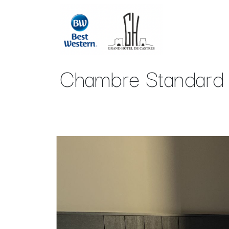
Skip to Content
Chambres
Chambre Standard