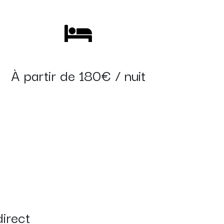
À partir de 180€ / nuit
irect