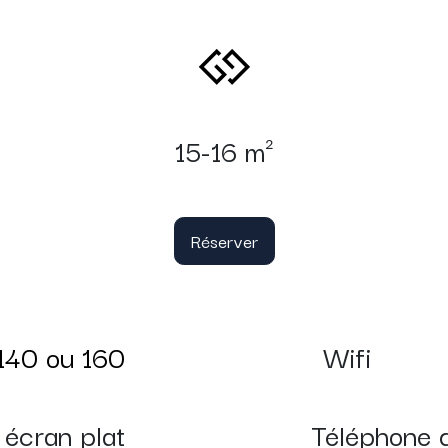
15-16 m²
Réserver
 140 ou 160
Wifi
 écran plat
Téléphone d