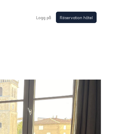
Logg på
Réservation hôtel