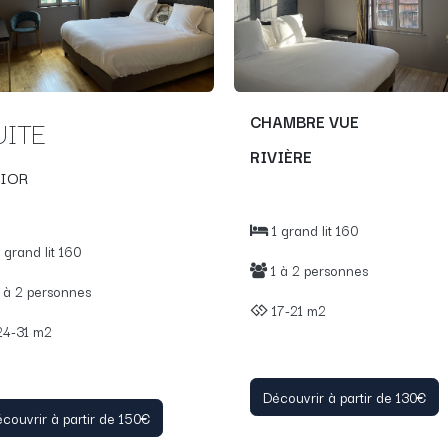
CHAMBRE VUE
UITE
RIVIÈRE
IOR
1 grand lit 160
 grand lit 160
1 à 2 personnes
 à 2 personnes
17-21 m2
4-31 m2
Découvrir à partir de 130€
couvrir à partir de 150€