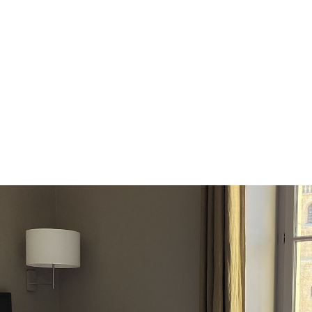
Galerie
Bar
Avtale
CONTACT