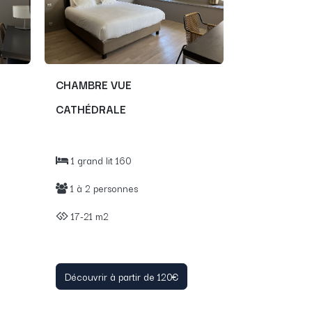
CHAMBRE VUE
CATHÉDRALE
1 grand lit 160
1 à 2 personnes
17-21 m2
Découvrir à partir de 120€