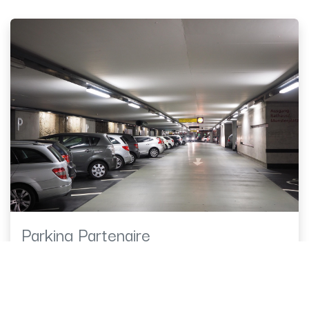
Parking Partenaire
Partenariat avec le parking QPARK République et QPARK
Berges à moins de 5 minutes à pieds.
Sinon, tarif de 10€ pour 24h et de 6€ pour un forfait 17h-10h.